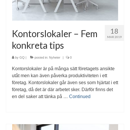
18
Kontorslokaler – Fem
MAR 2019
konkreta tips
by
GQ
|
posted in:
Nyheter
|
0
Kontorslokaler är på många sätt företagets ansikte
utåt men kan även påverka produktiviteten i ett
företag. Kontorslokaler går även ses som hjärtat i ett
företag, då det är där arbetet sker. Därför finns det
en del saker att tänka på …
Continued