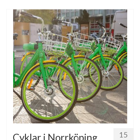
15
Cyklar i Norrköping