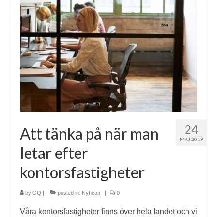
24
Att tänka på när man
MAJ 2019
letar efter
kontorsfastigheter
by
GQ
|
posted in:
Nyheter
|
0
Våra kontorsfastigheter finns över hela landet och vi