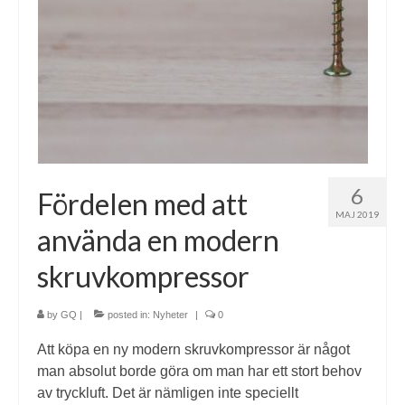
6
Fördelen med att
MAJ 2019
använda en modern
skruvkompressor
by
GQ
|
posted in:
Nyheter
|
0
Att köpa en ny modern skruvkompressor är något
man absolut borde göra om man har ett stort behov
av tryckluft. Det är nämligen inte speciellt