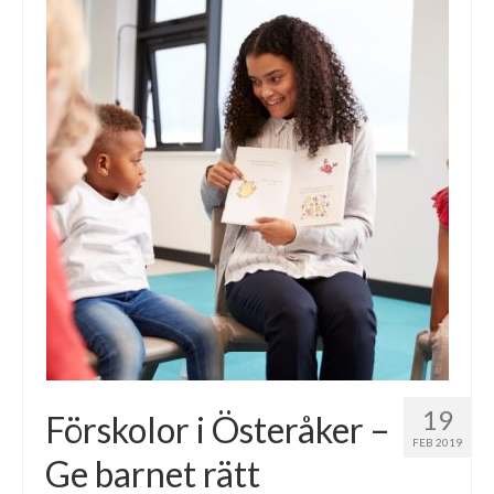
19
Förskolor i Österåker –
FEB 2019
Ge barnet rätt