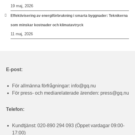
19 maj, 2026
Effektivisering av energiförbrukning i smarta byggnader: Teknikerna
som minskar kostnader och klimatavtryck
11 maj, 2026
E-post:
För allmänna förfrågningar:
info@gq.nu
För press- och mediarelaterade ärenden:
press@gq.nu
Telefon:
Kundtjänst: 020-890 294 093 (Öppet vardagar 09:00-
17:00)