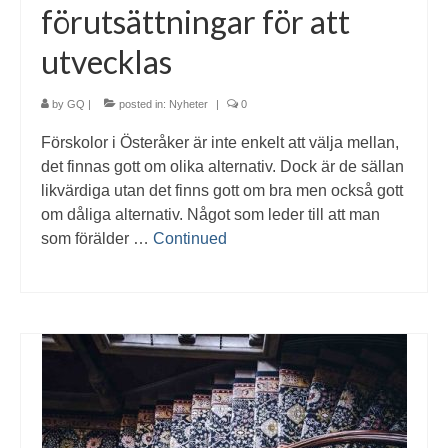
förutsättningar för att
utvecklas
by
GQ
|
posted in:
Nyheter
|
0
Förskolor i Österåker är inte enkelt att välja mellan,
det finnas gott om olika alternativ. Dock är de sällan
likvärdiga utan det finns gott om bra men också gott
om dåliga alternativ. Något som leder till att man
som förälder …
Continued