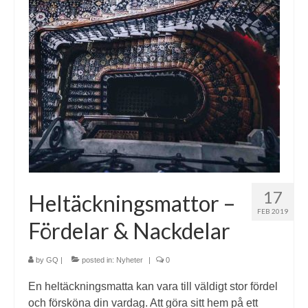
17
Heltäckningsmattor –
FEB 2019
Fördelar & Nackdelar
by
GQ
|
posted in:
Nyheter
|
0
En heltäckningsmatta kan vara till väldigt stor fördel
och försköna din vardag. Att göra sitt hem på ett