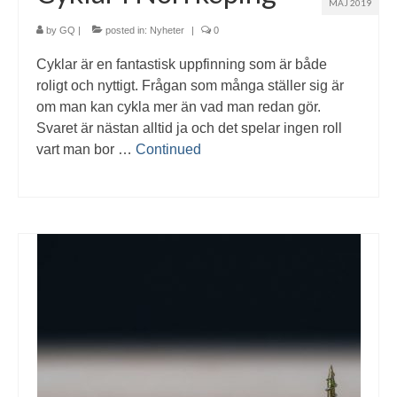
MAJ 2019
by
GQ
|
posted in:
Nyheter
|
0
Cyklar är en fantastisk uppfinning som är både
roligt och nyttigt. Frågan som många ställer sig är
om man kan cykla mer än vad man redan gör.
Svaret är nästan alltid ja och det spelar ingen roll
vart man bor …
Continued