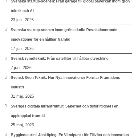
Svenska startup-scenen: Från garage till global påverkan inom grön
teknik och AI
23 juni, 2026
Svenska startup-scenen inom grön teknik: Revolutionerande
innovationer för en hållbar framtid
17 juni, 2026
Svensk rymdteknik: Från satelliter till hållbar utveckling
7 juni, 2026
Svensk Grön Teknik: Hur Nya Innovationer Formar Framtidens
Industri
31 maj, 2026
Sveriges digitala infrastruktur: Säkerhet och tillförlitlighet i en
uppkopplad framtid
25 maj, 2026
Byggindustrin i Jönköping: En Vändpunkt för Tillväxt och Innovation