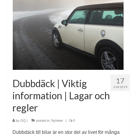
17
Dubbdäck | Viktig
JUN 2019
information | Lagar och
regler
by
GQ
|
posted in:
Nyheter
|
0
Dubbdäck till bilar är en stor del av livet för många