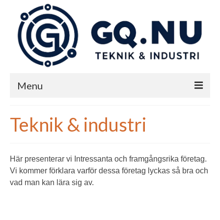
Menu
Start
Teknik & industri
Teknik & industri
Nyheter
Här presenterar vi Intressanta och framgångsrika företag.
Vi kommer förklara varför dessa företag lyckas så bra och
Kontakta oss på GQ
vad man kan lära sig av.