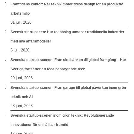
Framtidens kontor: När teknik möter tidlös design för en produktiv
arbetsmiljö
31 juli, 2026
Svensk startupscen: Hur techbolag utmanar traditionella industrier
med nya affärsmodeller
6 juli, 2026
Svenska startup-scenen: Från skolbänken till global framgång – Hur
Sverige fortsätter att föda banbrytande tech
29 juni, 2026
Svenska startup-scenen: Från garage till global påverkan inom grön
teknik och AI
23 juni, 2026
Svenska startup-scenen inom grön teknik: Revolutionerande
innovationer för en hållbar framtid
17 juni, 2026