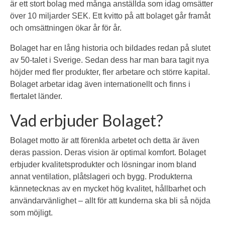
är ett stort bolag med många anställda som idag omsätter
över 10 miljarder SEK. Ett kvitto på att bolaget går framåt
och omsättningen ökar år för år.
Bolaget har en lång historia och bildades redan på slutet
av 50-talet i Sverige. Sedan dess har man bara tagit nya
höjder med fler produkter, fler arbetare och större kapital.
Bolaget arbetar idag även internationellt och finns i
flertalet länder.
Vad erbjuder Bolaget?
Bolaget motto är att förenkla arbetet och detta är även
deras passion. Deras vision är optimal komfort. Bolaget
erbjuder kvalitetsprodukter och lösningar inom bland
annat ventilation, plåtslageri och bygg. Produkterna
kännetecknas av en mycket hög kvalitet, hållbarhet och
användarvänlighet – allt för att kunderna ska bli så nöjda
som möjligt.