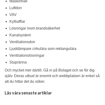
Maskinhall
Luftdon
VAV
Kylbafflar
Lösningar inom brandsäkerhet
Kanalsystem
Ventilationsdon
Ljuddämpare cirkulära som rektangulära
Ventilationslösningar
Stupränna
Och mycket mer därtill. Gå in på Bolaget och se för dig
själv. Deras utbud är enormt och webbplatsen är enkel så
att du hittar det du söker.
Läs våra senaste artiklar