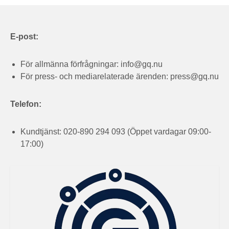
E-post:
För allmänna förfrågningar:
info@gq.nu
För press- och mediarelaterade ärenden:
press@gq.nu
Telefon:
Kundtjänst: 020-890 294 093 (Öppet vardagar 09:00-
17:00)