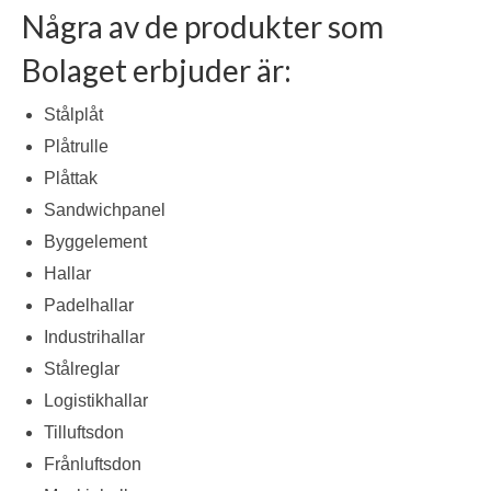
Några av de produkter som
Bolaget erbjuder är:
Stålplåt
Plåtrulle
Plåttak
Sandwichpanel
Byggelement
Hallar
Padelhallar
Industrihallar
Stålreglar
Logistikhallar
Tilluftsdon
Frånluftsdon