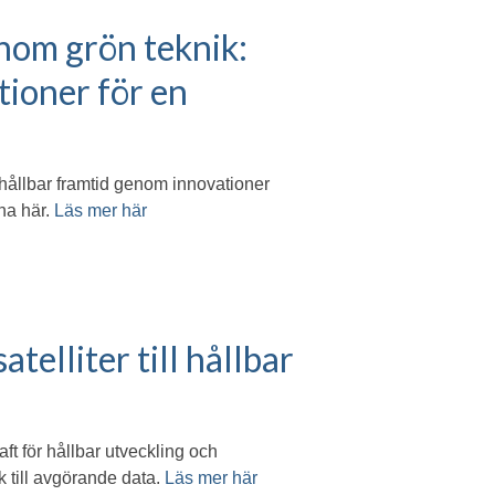
nom grön teknik:
ioner för en
hållbar framtid genom innovationer
na här.
Läs mer här
telliter till hållbar
ft för hållbar utveckling och
k till avgörande data.
Läs mer här