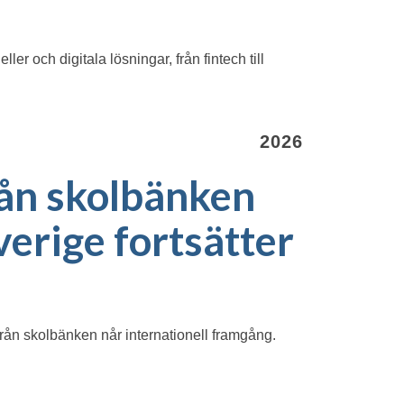
 och digitala lösningar, från fintech till
2026
rån skolbänken
verige fortsätter
 från skolbänken når internationell framgång.