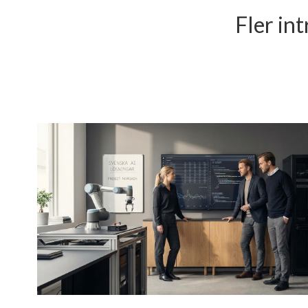
Fler int