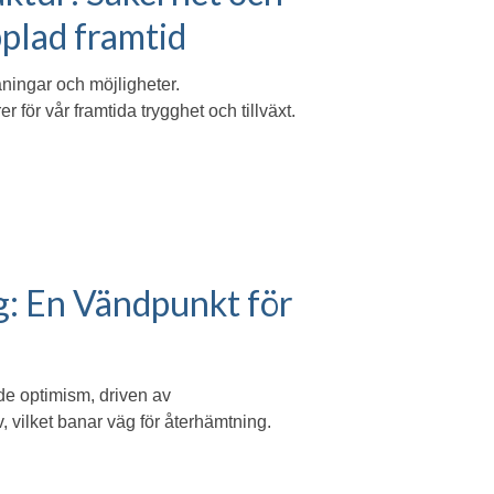
opplad framtid
aningar och möjligheter.
 för vår framtida trygghet och tillväxt.
g: En Vändpunkt för
e optimism, driven av
 vilket banar väg för återhämtning.