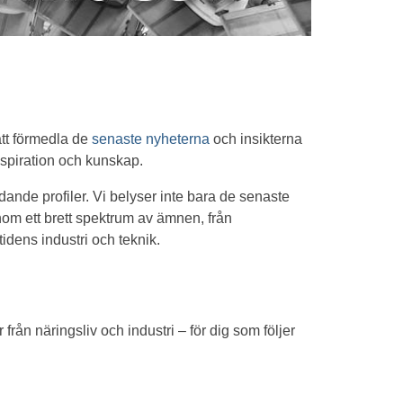
att förmedla de
senaste nyheterna
och insikterna
nspiration och kunskap.
nde profiler. Vi belyser inte bara de senaste
nom ett brett spektrum av ämnen, från
tidens industri och teknik.
från näringsliv och industri – för dig som följer