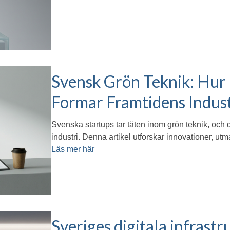
Svensk Grön Teknik: Hur
Formar Framtidens Indust
Svenska startups tar täten inom grön teknik, och 
industri. Denna artikel utforskar innovationer, ut
Läs mer här
Sveriges digitala infrast