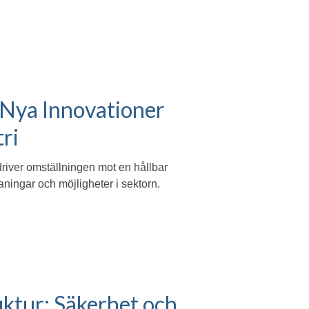
 Nya Innovationer
ri
driver omställningen mot en hållbar
maningar och möjligheter i sektorn.
ruktur: Säkerhet och