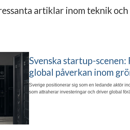
ressanta artiklar inom teknik och
Svenska startup-scenen: F
global påverkan inom grö
Sverige positionerar sig som en ledande aktör in
som attraherar investeringar och driver global fö