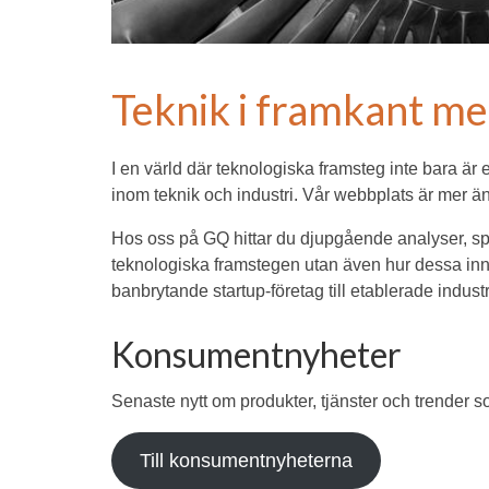
Teknik i framkant m
I en värld där teknologiska framsteg inte bara är
inom teknik och industri. Vår webbplats är mer än
Hos oss på GQ hittar du djupgående analyser, sp
teknologiska framstegen utan även hur dessa inno
banbrytande startup-företag till etablerade industr
Konsumentnyheter
Senaste nytt om produkter, tjänster och trender 
Till konsumentnyheterna