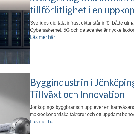
tillförlitlighet i en uppk
Sveriges digitala infrastruktur står inför både utm
Cybersäkerhet, 5G och datacenter är nyckelfaktorer
Läs mer här
Byggindustrin i Jönköpin
Tillväxt och Innovation
Jönköpings byggbransch upplever en framväxand
makroekonomiska faktorer och ett uppdämt behov,
Läs mer här