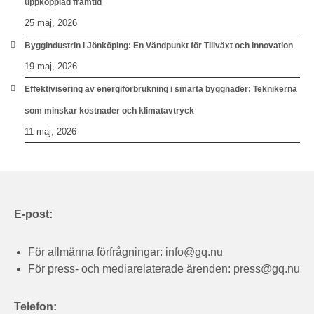
uppkopplad framtid
25 maj, 2026
Byggindustrin i Jönköping: En Vändpunkt för Tillväxt och Innovation
19 maj, 2026
Effektivisering av energiförbrukning i smarta byggnader: Teknikerna
som minskar kostnader och klimatavtryck
11 maj, 2026
E-post:
För allmänna förfrågningar:
info@gq.nu
För press- och mediarelaterade ärenden:
press@gq.nu
Telefon: