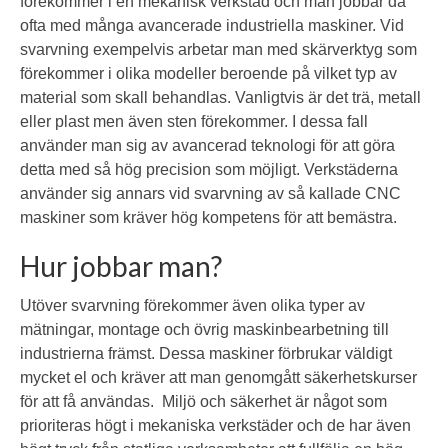
förekommer i en mekanisk verkstad och man jobbar då
ofta med många avancerade industriella maskiner. Vid
svarvning exempelvis arbetar man med skärverktyg som
förekommer i olika modeller beroende på vilket typ av
material som skall behandlas. Vanligtvis är det trä, metall
eller plast men även sten förekommer. I dessa fall
använder man sig av avancerad teknologi för att göra
detta med så hög precision som möjligt. Verkstäderna
använder sig annars vid svarvning av så kallade CNC
maskiner som kräver hög kompetens för att bemästra.
Hur jobbar man?
Utöver svarvning förekommer även olika typer av
mätningar, montage och övrig maskinbearbetning till
industrierna främst. Dessa maskiner förbrukar väldigt
mycket el och kräver att man genomgått säkerhetskurser
för att få användas. Miljö och säkerhet är något som
prioriteras högt i mekaniska verkstäder och de har även