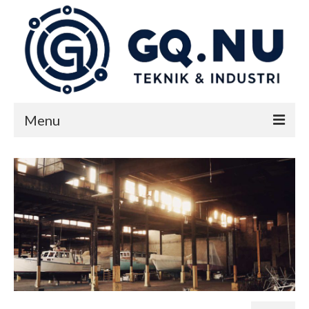
Menu
Start
Teknik & industri
Nyheter
Kontakta oss på GQ