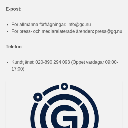
E-post:
För allmänna förfrågningar:
info@gq.nu
För press- och mediarelaterade ärenden:
press@gq.nu
Telefon:
Kundtjänst: 020-890 294 093 (Öppet vardagar 09:00-
17:00)