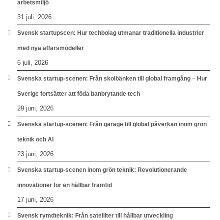
arbetsmiljö
31 juli, 2026
Svensk startupscen: Hur techbolag utmanar traditionella industrier
med nya affärsmodeller
6 juli, 2026
Svenska startup-scenen: Från skolbänken till global framgång – Hur
Sverige fortsätter att föda banbrytande tech
29 juni, 2026
Svenska startup-scenen: Från garage till global påverkan inom grön
teknik och AI
23 juni, 2026
Svenska startup-scenen inom grön teknik: Revolutionerande
innovationer för en hållbar framtid
17 juni, 2026
Svensk rymdteknik: Från satelliter till hållbar utveckling