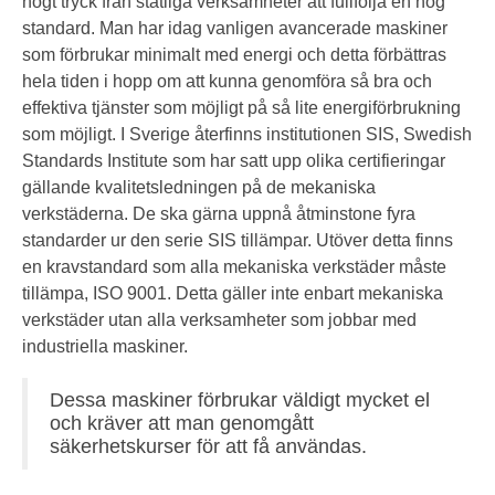
högt tryck från statliga verksamheter att fullfölja en hög
standard. Man har idag vanligen avancerade maskiner
som förbrukar minimalt med energi och detta förbättras
hela tiden i hopp om att kunna genomföra så bra och
effektiva tjänster som möjligt på så lite energiförbrukning
som möjligt. I Sverige återfinns institutionen SIS, Swedish
Standards Institute som har satt upp olika certifieringar
gällande kvalitetsledningen på de mekaniska
verkstäderna. De ska gärna uppnå åtminstone fyra
standarder ur den serie SIS tillämpar. Utöver detta finns
en kravstandard som alla mekaniska verkstäder måste
tillämpa, ISO 9001. Detta gäller inte enbart mekaniska
verkstäder utan alla verksamheter som jobbar med
industriella maskiner.
Dessa maskiner förbrukar väldigt mycket el
och kräver att man genomgått
säkerhetskurser för att få användas.