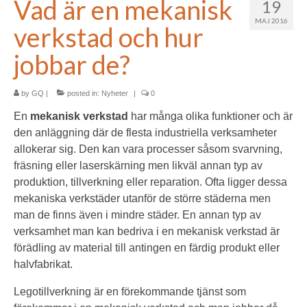
Vad är en mekanisk
19
MAJ 2016
verkstad och hur
jobbar de?
by
GQ
|
posted in:
Nyheter
|
0
En
mekanisk verkstad
har många olika funktioner och är
den anläggning där de flesta industriella verksamheter
allokerar sig. Den kan vara processer såsom svarvning,
fräsning eller laserskärning men likväl annan typ av
produktion, tillverkning eller reparation. Ofta ligger dessa
mekaniska verkstäder utanför de större städerna men
man de finns även i mindre städer. En annan typ av
verksamhet man kan bedriva i en mekanisk verkstad är
förädling av material till antingen en färdig produkt eller
halvfabrikat.
Legotillverkning är en förekommande tjänst som