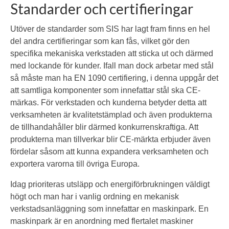
Standarder och certifieringar
Utöver de standarder som SIS har lagt fram finns en hel
del andra certifieringar som kan fås, vilket gör den
specifika mekaniska verkstaden att sticka ut och därmed
med lockande för kunder. Ifall man dock arbetar med stål
så måste man ha EN 1090 certifiering, i denna uppgår det
att samtliga komponenter som innefattar stål ska CE-
märkas. För verkstaden och kunderna betyder detta att
verksamheten är kvalitetstämplad och även produkterna
de tillhandahåller blir därmed konkurrenskraftiga. Att
produkterna man tillverkar blir CE-märkta erbjuder även
fördelar såsom att kunna expandera verksamheten och
exportera varorna till övriga Europa.
Idag prioriteras utsläpp och energiförbrukningen väldigt
högt och man har i vanlig ordning en mekanisk
verkstadsanläggning som innefattar en maskinpark. En
maskinpark är en anordning med flertalet maskiner