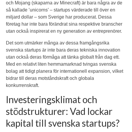
och Mojang (skaparna av Minecraft) är bara några av de
så kallade ’unicorns’ – startups värderade till över en
miljard dollar – som Sverige har producerat. Dessa
företag har inte bara förändrat sina respektive branscher
utan också inspirerat en ny generation av entreprenörer.
Det som utmärker många av dessa framgångsrika
svenska startups är inte bara deras tekniska innovation
utan också deras förmåga att tänka globalt från dag ett.
Med en relativt liten hemmamarknad tvingas svenska
bolag att tidigt planera för internationell expansion, vilket
bidrar till deras motståndskraft och globala
konkurrenskraft.
Investeringsklimat och
stödstrukturer: Vad lockar
kapital till svenska startups?