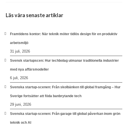
Läs våra senaste artiklar
Framtidens kontor: När teknik möter tidlös design för en produktiv
arbetsmiljö
31 juli, 2026
Svensk startupscen: Hur techbolag utmanar traditionella industrier
med nya affärsmodeller
6 juli, 2026
Svenska startup-scenen: Från skolbänken till global framgång – Hur
Sverige fortsätter att föda banbrytande tech
29 juni, 2026
Svenska startup-scenen: Från garage till global påverkan inom grön
teknik och AI