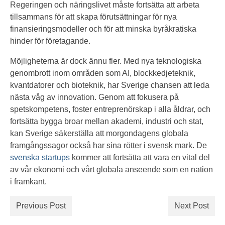
Regeringen och näringslivet måste fortsätta att arbeta
tillsammans för att skapa förutsättningar för nya
finansieringsmodeller och för att minska byråkratiska
hinder för företagande.
Möjligheterna är dock ännu fler. Med nya teknologiska
genombrott inom områden som AI, blockkedjeteknik,
kvantdatorer och bioteknik, har Sverige chansen att leda
nästa våg av innovation. Genom att fokusera på
spetskompetens, foster entreprenörskap i alla åldrar, och
fortsätta bygga broar mellan akademi, industri och stat,
kan Sverige säkerställa att morgondagens globala
framgångssagor också har sina rötter i svensk mark. De
svenska startups
kommer att fortsätta att vara en vital del
av vår ekonomi och vårt globala anseende som en nation
i framkant.
Previous Post
Next Post