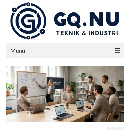
Menu
Start
Teknik & industri
Nyheter
Kontakta oss på GQ