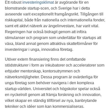
Ett robust
investeringsklimat
är avgörande för en
blomstrande startup-scen, och Sverige har i detta
avseende varit exceptionellt framgångsrikt. Tillgången till
riskkapital, både från nationella och internationella fonder,
samt ett aktivt nätverk av ängelinvestare, har varit vital.
Regeringen har också bidragit genom att införa
stimulanser och program som underlättar för startups att
växa, bland annat genom attraktiva skatteförmåner för
investeringar i unga, innovativa företag.
Utöver extern finansiering finns det omfattande
stödstrukturer i form av inkubatorer och acceleratorer som
erbjuder mentorskap, kontorsutrymmen och
nätverksmöjligheter. Dessa program är ovärderliga för
unga företag som behöver navigera i den komplexa
startup-världen. Universitet och högskolor spelar också
en nyckelroll genom att främja forskning och innovation,
vilket skapar en ständig tillförsel av nya, banbrytande
tekniker och idéer som kan kommersialiseras.