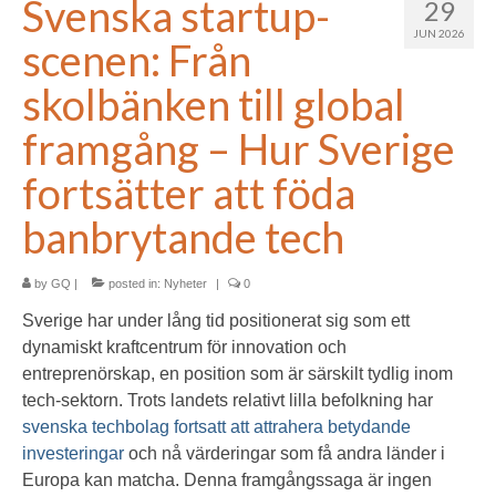
Svenska startup-
29
JUN 2026
scenen: Från
skolbänken till global
framgång – Hur Sverige
fortsätter att föda
banbrytande tech
by
GQ
|
posted in:
Nyheter
|
0
Sverige har under lång tid positionerat sig som ett
dynamiskt kraftcentrum för innovation och
entreprenörskap, en position som är särskilt tydlig inom
tech-sektorn. Trots landets relativt lilla befolkning har
svenska techbolag fortsatt att attrahera betydande
investeringar
och nå värderingar som få andra länder i
Europa kan matcha. Denna framgångssaga är ingen