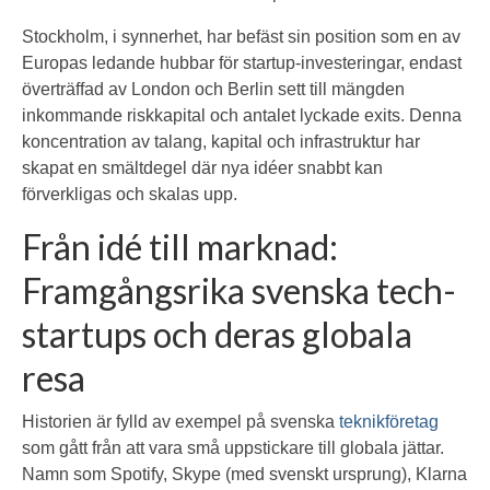
Stockholm, i synnerhet, har befäst sin position som en av
Europas ledande hubbar för startup-investeringar, endast
överträffad av London och Berlin sett till mängden
inkommande riskkapital och antalet lyckade exits. Denna
koncentration av talang, kapital och infrastruktur har
skapat en smältdegel där nya idéer snabbt kan
förverkligas och skalas upp.
Från idé till marknad:
Framgångsrika svenska tech-
startups och deras globala
resa
Historien är fylld av exempel på svenska
teknikföretag
som gått från att vara små uppstickare till globala jättar.
Namn som Spotify, Skype (med svenskt ursprung), Klarna