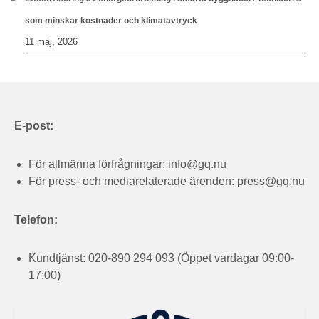
som minskar kostnader och klimatavtryck
11 maj, 2026
E-post:
För allmänna förfrågningar:
info@gq.nu
För press- och mediarelaterade ärenden:
press@gq.nu
Telefon:
Kundtjänst: 020-890 294 093 (Öppet vardagar 09:00-
17:00)