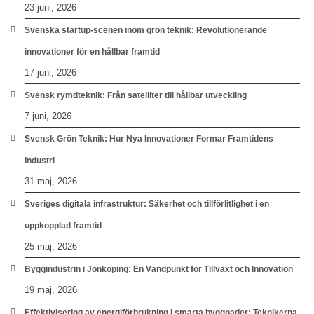
23 juni, 2026
Svenska startup-scenen inom grön teknik: Revolutionerande
innovationer för en hållbar framtid
17 juni, 2026
Svensk rymdteknik: Från satelliter till hållbar utveckling
7 juni, 2026
Svensk Grön Teknik: Hur Nya Innovationer Formar Framtidens
Industri
31 maj, 2026
Sveriges digitala infrastruktur: Säkerhet och tillförlitlighet i en
uppkopplad framtid
25 maj, 2026
Byggindustrin i Jönköping: En Vändpunkt för Tillväxt och Innovation
19 maj, 2026
Effektivisering av energiförbrukning i smarta byggnader: Teknikerna