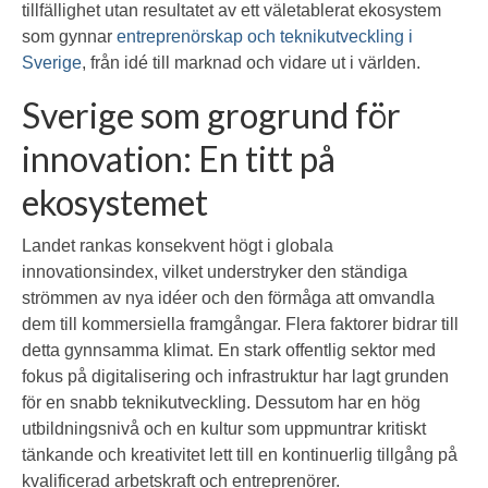
tillfällighet utan resultatet av ett väletablerat ekosystem
som gynnar
entreprenörskap och teknikutveckling i
Sverige
, från idé till marknad och vidare ut i världen.
Sverige som grogrund för
innovation: En titt på
ekosystemet
Landet rankas konsekvent högt i globala
innovationsindex, vilket understryker den ständiga
strömmen av nya idéer och den förmåga att omvandla
dem till kommersiella framgångar. Flera faktorer bidrar till
detta gynnsamma klimat. En stark offentlig sektor med
fokus på digitalisering och infrastruktur har lagt grunden
för en snabb teknikutveckling. Dessutom har en hög
utbildningsnivå och en kultur som uppmuntrar kritiskt
tänkande och kreativitet lett till en kontinuerlig tillgång på
kvalificerad arbetskraft och entreprenörer.