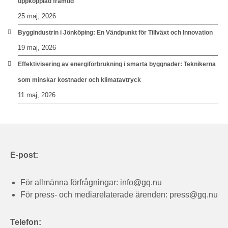
uppkopplad framtid
25 maj, 2026
Byggindustrin i Jönköping: En Vändpunkt för Tillväxt och Innovation
19 maj, 2026
Effektivisering av energiförbrukning i smarta byggnader: Teknikerna
som minskar kostnader och klimatavtryck
11 maj, 2026
E-post:
För allmänna förfrågningar:
info@gq.nu
För press- och mediarelaterade ärenden:
press@gq.nu
Telefon: