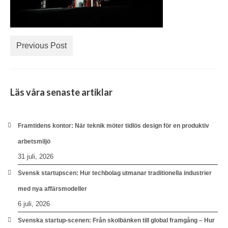
Previous Post
Läs våra senaste artiklar
Framtidens kontor: När teknik möter tidlös design för en produktiv
arbetsmiljö
31 juli, 2026
Svensk startupscen: Hur techbolag utmanar traditionella industrier
med nya affärsmodeller
6 juli, 2026
Svenska startup-scenen: Från skolbänken till global framgång – Hur