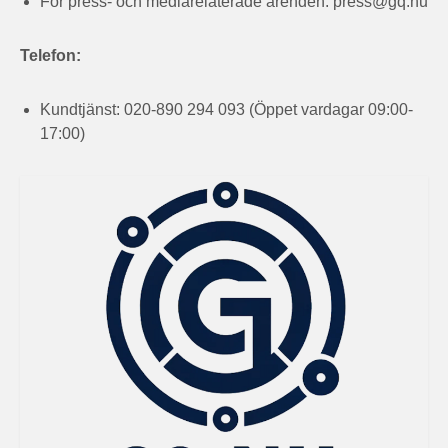
För press- och mediarelaterade ärenden:
press@gq.nu
Telefon:
Kundtjänst: 020-890 294 093 (Öppet vardagar 09:00-
17:00)