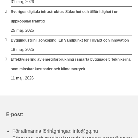
31 maj, 2026
Sveriges digitala infrastruktur: Säkerhet och tillförlitlighet i en
uppkopplad framtid
25 maj, 2026
Byggindustrin i Jönköping: En Vändpunkt för Tillväxt och Innovation
19 maj, 2026
Effektivisering av energiförbrukning i smarta byggnader: Teknikerna
som minskar kostnader och klimatavtryck
11 maj, 2026
E-post:
För allmänna förfrågningar:
info@gq.nu