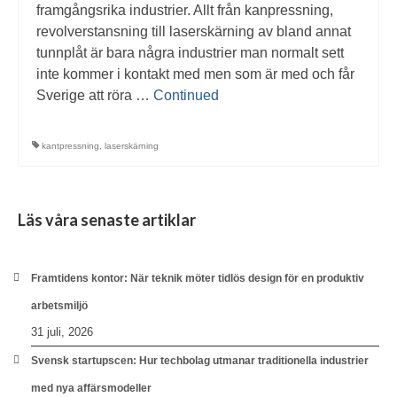
framgångsrika industrier. Allt från kanpressning,
revolverstansning till laserskärning av bland annat
tunnplåt är bara några industrier man normalt sett
inte kommer i kontakt med men som är med och får
Sverige att röra …
Continued
kantpressning
,
laserskärning
Läs våra senaste artiklar
Framtidens kontor: När teknik möter tidlös design för en produktiv
arbetsmiljö
31 juli, 2026
Svensk startupscen: Hur techbolag utmanar traditionella industrier
med nya affärsmodeller