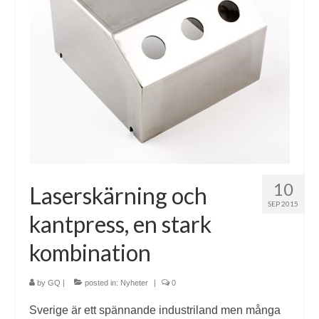
10
Laserskärning och
SEP 2015
kantpress, en stark
kombination
by
GQ
|
posted in:
Nyheter
|
0
Sverige är ett spännande industriland men många