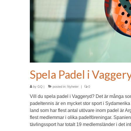
Spela Padel i Vaggery
by
GQ
|
posted in:
Nyheter
|
0
Vill du spela padel i Vaggeryd? Det är många som v
padeltennis är en mycket stor sport i Sydamerika
land som har flest antal utövare inom padel är A
flest medlemmar i olika padelföreningar. Spanien
tävlingssport har totalt 19 medlemsländer i det in