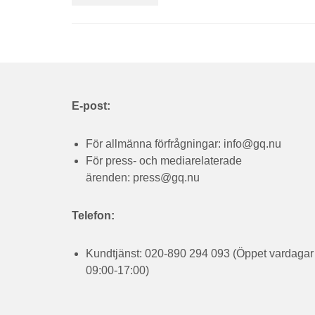
E-post:
För allmänna förfrågningar:
info@gq.nu
För press- och mediarelaterade
ärenden:
press@gq.nu
Telefon:
Kundtjänst: 020-890 294 093 (Öppet vardagar
09:00-17:00)