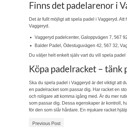
Finns det padelarenor i 
Det är fullt möjligt att spela padel i Vaggeryd. Att
Vaggeryd.
Vaggeryd padelcenter, Galoppvägen 7, 567 9
Balder Padel, Ödestuguvägen 42, 567 32, Va
Du väljer helt enkelt själv vart du vill spela padel
Köpa padelracket – tänk p
Ska du spela padel i Vaggeryd är det viktigt att du 
en padelracket som passar dig. Har racket en sto
och roligare att komma igång med. Är du mer rutin
som passar dig. Dessa egenskaper är kontroll, has
för den som slår hårdare. En mjukare racket hjälpe
Previous Post