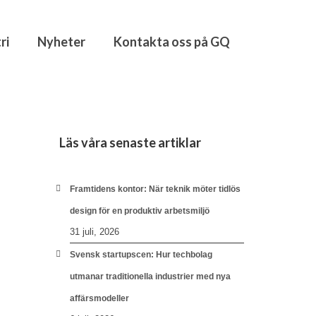
ri
Nyheter
Kontakta oss på GQ
Läs våra senaste artiklar
Framtidens kontor: När teknik möter tidlös
design för en produktiv arbetsmiljö
31 juli, 2026
Svensk startupscen: Hur techbolag
utmanar traditionella industrier med nya
affärsmodeller