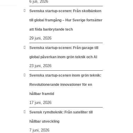
6 juli, 2026
Svenska startup-scenen: Från skolbänken
till global framgång – Hur Sverige fortsätter
att föda banbrytande tech
29 juni, 2026
Svenska startup-scenen: Från garage till
global påverkan inom grön teknik och AI
23 juni, 2026
Svenska startup-scenen inom grön teknik:
Revolutionerande innovationer för en
hållbar framtid
17 juni, 2026
Svensk rymdteknik: Från satelliter till
hållbar utveckling
7 juni, 2026