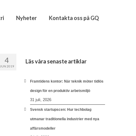
ri
Nyheter
Kontakta oss på GQ
4
Läs våra senaste artiklar
JUN 2019
Framtidens kontor: När teknik möter tidlös
design för en produktiv arbetsmiljö
31 juli, 2026
Svensk startupscen: Hur techbolag
utmanar traditionella industrier med nya
affärsmodeller