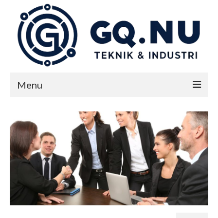
Menu
Start
Teknik & industri
Nyheter
Kontakta oss på GQ