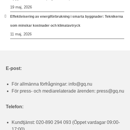
19 maj, 2026
Effektivisering av energiförbrukning i smarta byggnader: Teknikerna
som minskar kostnader och klimatavtryck
11 maj, 2026
E-post:
För allmänna förfrågningar:
info@gq.nu
För press- och mediarelaterade ärenden:
press@gq.nu
Telefon:
Kundtjänst: 020-890 294 093 (Öppet vardagar 09:00-
17:00)