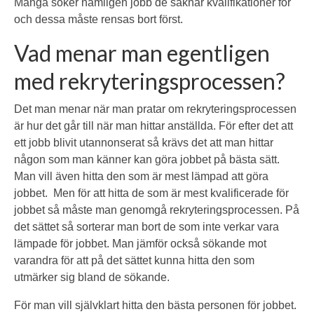
Många söker nämligen jobb de saknar kvalifikationer för
och dessa måste rensas bort först.
Vad menar man egentligen
med rekryteringsprocessen?
Det man menar när man pratar om rekryteringsprocessen
är hur det går till när man hittar anställda. För efter det att
ett jobb blivit utannonserat så krävs det att man hittar
någon som man känner kan göra jobbet på bästa sätt.
Man vill även hitta den som är mest lämpad att göra
jobbet. Men för att hitta de som är mest kvalificerade för
jobbet så måste man genomgå rekryteringsprocessen. På
det sättet så sorterar man bort de som inte verkar vara
lämpade för jobbet. Man jämför också sökande mot
varandra för att på det sättet kunna hitta den som
utmärker sig bland de sökande.
För man vill självklart hitta den bästa personen för jobbet.