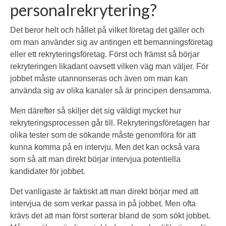
personalrekrytering?
Det beror helt och hållet på vilket företag det gäller och
om man använder sig av antingen ett bemanningsföretag
eller ett rekryteringsföretag. Först och främst så börjar
rekryteringen likadant oavsett vilken väg man väljer. För
jobbet måste utannonseras och även om man kan
använda sig av olika kanaler så är principen densamma.
Men därefter så skiljer det sig väldigt mycket hur
rekryteringsprocessen går till. Rekryteringsföretagen har
olika tester som de sökande måste genomföra för att
kunna komma på en intervju. Men det kan också vara
som så att man direkt börjar intervjua potentiella
kandidater för jobbet.
Det vanligaste är faktiskt att man direkt börjar med att
intervjua de som verkar passa in på jobbet. Men ofta
krävs det att man först sorterar bland de som sökt jobbet.