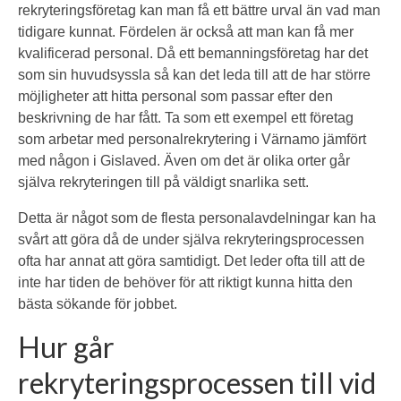
rekryteringsföretag kan man få ett bättre urval än vad man
tidigare kunnat. Fördelen är också att man kan få mer
kvalificerad personal. Då ett bemanningsföretag har det
som sin huvudsyssla så kan det leda till att de har större
möjligheter att hitta personal som passar efter den
beskrivning de har fått. Ta som ett exempel ett företag
som arbetar med personalrekrytering i Värnamo jämfört
med någon i Gislaved. Även om det är olika orter går
själva rekryteringen till på väldigt snarlika sett.
Detta är något som de flesta personalavdelningar kan ha
svårt att göra då de under själva rekryteringsprocessen
ofta har annat att göra samtidigt. Det leder ofta till att de
inte har tiden de behöver för att riktigt kunna hitta den
bästa sökande för jobbet.
Hur går
rekryteringsprocessen till vid