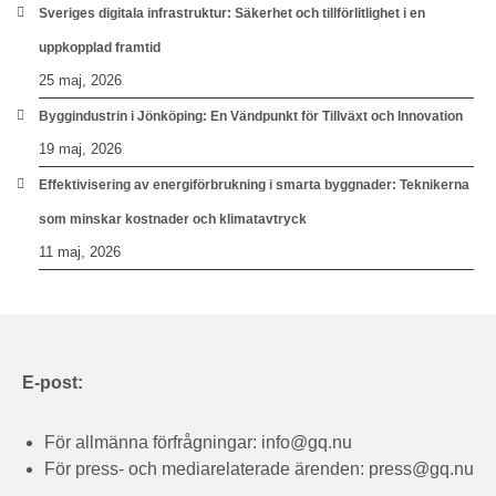
Sveriges digitala infrastruktur: Säkerhet och tillförlitlighet i en
uppkopplad framtid
25 maj, 2026
Byggindustrin i Jönköping: En Vändpunkt för Tillväxt och Innovation
19 maj, 2026
Effektivisering av energiförbrukning i smarta byggnader: Teknikerna
som minskar kostnader och klimatavtryck
11 maj, 2026
E-post:
För allmänna förfrågningar:
info@gq.nu
För press- och mediarelaterade ärenden:
press@gq.nu