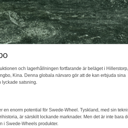
gbo
tionen och lagerhållningen fortfarande är beläget i Hillerstorp,
ingbo, Kina. Denna globala närvaro gör att de kan erbjuda sina
n lyckade satsning.
der en enorm potential för Swede-Wheel. Tyskland, med sin tekn
rihistoria, är särskilt lockande marknader. Men det är inte bara 
len i Swede-Wheels produkter.