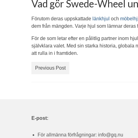
Vad gör Swede-Wheel un
Förutom deras uppskattade
länkhjul
och
möbelhj
dem från mängden. Varje hjul som lämnar deras fa
För de som letar efter en pålitlig partner inom h
självklara valet. Med sin starka historia, global
att rulla in i framtiden.
Previous Post
E-post:
För allmänna förfrågningar:
info@gq.nu