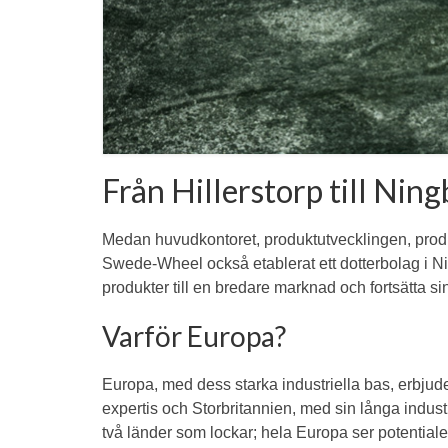
Från Hillerstorp till Nin
Medan huvudkontoret, produktutvecklingen, produk
Swede-Wheel också etablerat ett dotterbolag i N
produkter till en bredare marknad och fortsätta si
Varför Europa?
Europa, med dess starka industriella bas, erbju
expertis och Storbritannien, med sin långa indust
två länder som lockar; hela Europa ser potentia