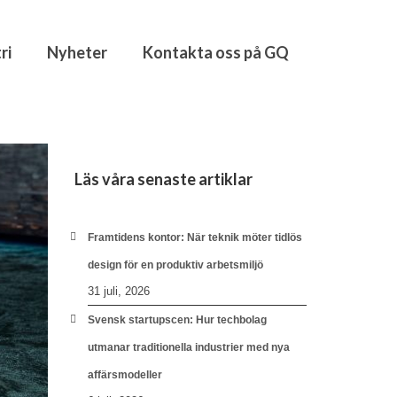
ri
Nyheter
Kontakta oss på GQ
Läs våra senaste artiklar
Framtidens kontor: När teknik möter tidlös
design för en produktiv arbetsmiljö
31 juli, 2026
Svensk startupscen: Hur techbolag
utmanar traditionella industrier med nya
affärsmodeller