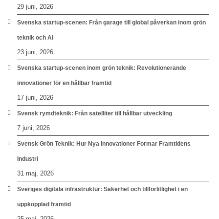
29 juni, 2026
Svenska startup-scenen: Från garage till global påverkan inom grön
teknik och AI
23 juni, 2026
Svenska startup-scenen inom grön teknik: Revolutionerande
innovationer för en hållbar framtid
17 juni, 2026
Svensk rymdteknik: Från satelliter till hållbar utveckling
7 juni, 2026
Svensk Grön Teknik: Hur Nya Innovationer Formar Framtidens
Industri
31 maj, 2026
Sveriges digitala infrastruktur: Säkerhet och tillförlitlighet i en
uppkopplad framtid
25 maj, 2026