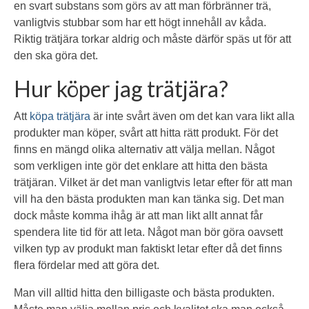
en svart substans som görs av att man förbränner trä,
vanligtvis stubbar som har ett högt innehåll av kåda.
Riktig trätjära torkar aldrig och måste därför späs ut för att
den ska göra det.
Hur köper jag trätjära?
Att
köpa trätjära
är inte svårt även om det kan vara likt alla
produkter man köper, svårt att hitta rätt produkt. För det
finns en mängd olika alternativ att välja mellan. Något
som verkligen inte gör det enklare att hitta den bästa
trätjäran. Vilket är det man vanligtvis letar efter för att man
vill ha den bästa produkten man kan tänka sig. Det man
dock måste komma ihåg är att man likt allt annat får
spendera lite tid för att leta. Något man bör göra oavsett
vilken typ av produkt man faktiskt letar efter då det finns
flera fördelar med att göra det.
Man vill alltid hitta den billigaste och bästa produkten.