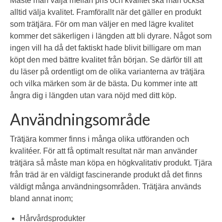
Måste man välja mellan pris och kvalitet ska man också
alltid välja kvalitet. Framförallt när det gäller en produkt
som trätjära. För om man väljer en med lägre kvalitet
kommer det säkerligen i längden att bli dyrare. Något som
ingen vill ha då det faktiskt hade blivit billigare om man
köpt den med bättre kvalitet från början. Se därför till att
du läser på ordentligt om de olika varianterna av trätjära
och vilka märken som är de bästa. Du kommer inte att
ångra dig i längden utan vara nöjd med ditt köp.
Användningsområde
Trätjära kommer finns i många olika utföranden och
kvalitéer. För att få optimalt resultat när man använder
trätjära så måste man köpa en högkvalitativ produkt. Tjära
från träd är en väldigt fascinerande produkt då det finns
väldigt många användningsområden. Trätjära används
bland annat inom;
Hårvårdsprodukter