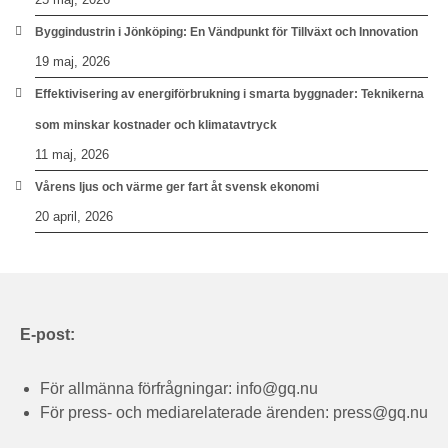
Byggindustrin i Jönköping: En Vändpunkt för Tillväxt och Innovation
19 maj, 2026
Effektivisering av energiförbrukning i smarta byggnader: Teknikerna
som minskar kostnader och klimatavtryck
11 maj, 2026
Vårens ljus och värme ger fart åt svensk ekonomi
20 april, 2026
E-post:
För allmänna förfrågningar:
info@gq.nu
För press- och mediarelaterade ärenden:
press@gq.nu