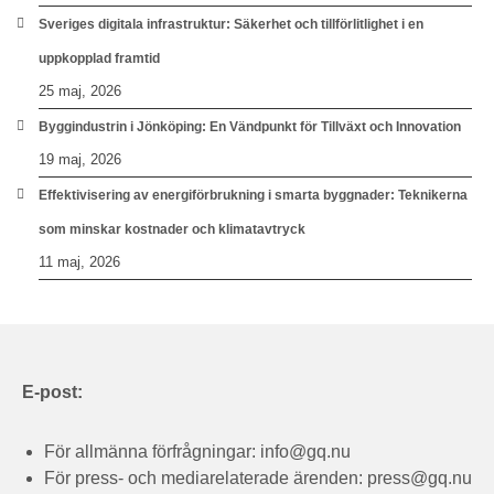
Sveriges digitala infrastruktur: Säkerhet och tillförlitlighet i en
uppkopplad framtid
25 maj, 2026
Byggindustrin i Jönköping: En Vändpunkt för Tillväxt och Innovation
19 maj, 2026
Effektivisering av energiförbrukning i smarta byggnader: Teknikerna
som minskar kostnader och klimatavtryck
11 maj, 2026
E-post:
För allmänna förfrågningar:
info@gq.nu
För press- och mediarelaterade ärenden:
press@gq.nu