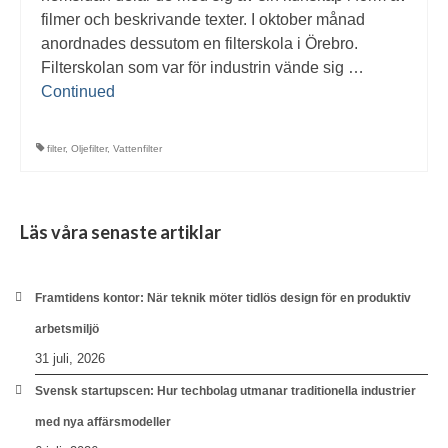
filmer och beskrivande texter. I oktober månad
anordnades dessutom en filterskola i Örebro.
Filterskolan som var för industrin vände sig …
Continued
filter
,
Oljefilter
,
Vattenfilter
Läs våra senaste artiklar
Framtidens kontor: När teknik möter tidlös design för en produktiv
arbetsmiljö
31 juli, 2026
Svensk startupscen: Hur techbolag utmanar traditionella industrier
med nya affärsmodeller