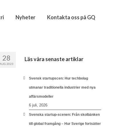
ri
Nyheter
Kontakta oss på GQ
28
Läs våra senaste artiklar
AUG 2023
Svensk startupscen: Hur techbolag
utmanar traditionella industrier med nya
affärsmodeller
6 juli, 2026
Svenska startup-scenen: Från skolbänken
till global framgång – Hur Sverige fortsätter