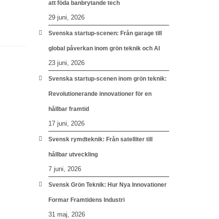
att föda banbrytande tech
29 juni, 2026
Svenska startup-scenen: Från garage till
global påverkan inom grön teknik och AI
23 juni, 2026
Svenska startup-scenen inom grön teknik:
Revolutionerande innovationer för en
hållbar framtid
17 juni, 2026
Svensk rymdteknik: Från satelliter till
hållbar utveckling
7 juni, 2026
Svensk Grön Teknik: Hur Nya Innovationer
Formar Framtidens Industri
31 maj, 2026