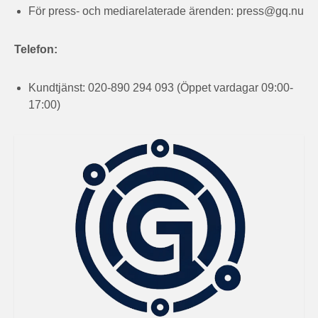
För press- och mediarelaterade ärenden:
press@gq.nu
Telefon:
Kundtjänst: 020-890 294 093 (Öppet vardagar 09:00-
17:00)