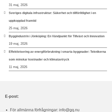
31 maj, 2026
Sveriges digitala infrastruktur: Säkerhet och tillförlitlighet i en
uppkopplad framtid
25 maj, 2026
Byggindustrin i Jönköping: En Vändpunkt för Tillväxt och Innovation
19 maj, 2026
Effektivisering av energiförbrukning i smarta byggnader: Teknikerna
som minskar kostnader och klimatavtryck
11 maj, 2026
E-post:
För allmänna förfrågningar:
info@gq.nu