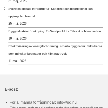
31 maj, 2026
Sveriges digitala infrastruktur: Säkerhet och tillförlitlighet i en
uppkopplad framtid
25 maj, 2026
Byggindustrin i Jönköping: En Vändpunkt för Tillväxt och Innovation
19 maj, 2026
Effektivisering av energiförbrukning i smarta byggnader: Teknikerna
som minskar kostnader och klimatavtryck
11 maj, 2026
E-post:
För allmänna förfrågningar:
info@gq.nu