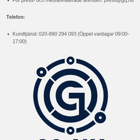
För press- och mediarelaterade ärenden:
press@gq.nu
Telefon:
Kundtjänst: 020-890 294 093 (Öppet vardagar 09:00-
17:00)