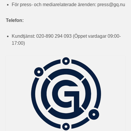
För press- och mediarelaterade ärenden:
press@gq.nu
Telefon:
Kundtjänst: 020-890 294 093 (Öppet vardagar 09:00-
17:00)