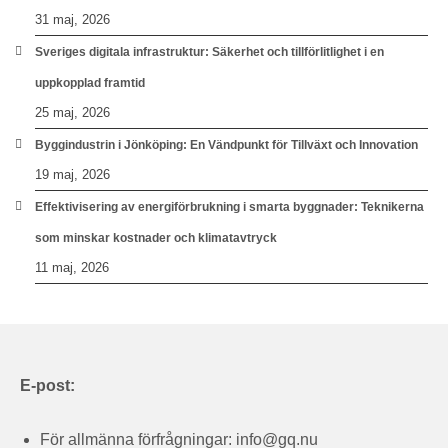
31 maj, 2026
Sveriges digitala infrastruktur: Säkerhet och tillförlitlighet i en
uppkopplad framtid
25 maj, 2026
Byggindustrin i Jönköping: En Vändpunkt för Tillväxt och Innovation
19 maj, 2026
Effektivisering av energiförbrukning i smarta byggnader: Teknikerna
som minskar kostnader och klimatavtryck
11 maj, 2026
E-post:
För allmänna förfrågningar:
info@gq.nu