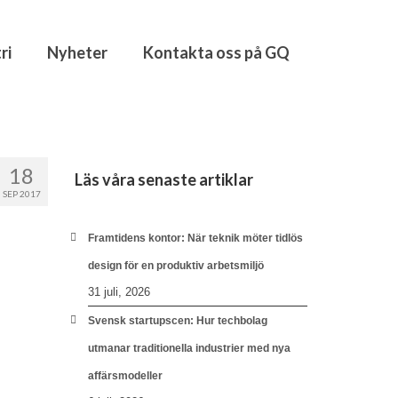
ri
Nyheter
Kontakta oss på GQ
18
Läs våra senaste artiklar
SEP 2017
Framtidens kontor: När teknik möter tidlös
design för en produktiv arbetsmiljö
31 juli, 2026
Svensk startupscen: Hur techbolag
utmanar traditionella industrier med nya
affärsmodeller