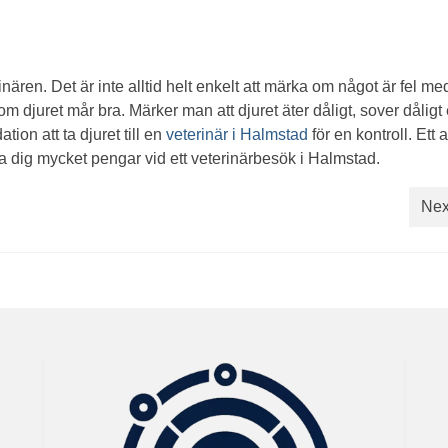
inären. Det är inte alltid helt enkelt att märka om något är fel med
djuret mår bra. Märker man att djuret äter dåligt, sover dåligt 
tion att ta djuret till en
veterinär i Halmstad
för en kontroll. Ett 
ra dig mycket pengar vid ett veterinärbesök i Halmstad.
Nex