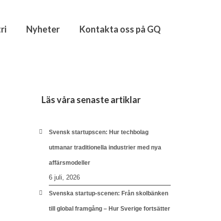
ri
Nyheter
Kontakta oss på GQ
Läs våra senaste artiklar
Svensk startupscen: Hur techbolag
utmanar traditionella industrier med nya
affärsmodeller
6 juli, 2026
Svenska startup-scenen: Från skolbänken
till global framgång – Hur Sverige fortsätter