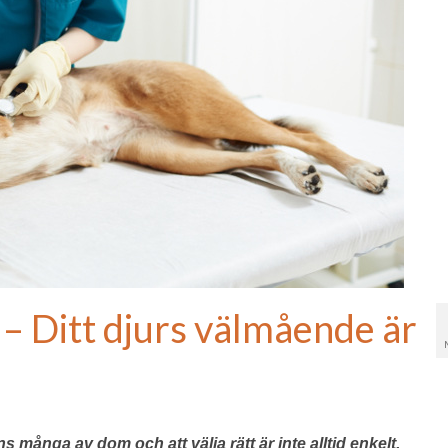
 – Ditt djurs välmående är
s många av dom och att välja rätt är inte alltid enkelt.