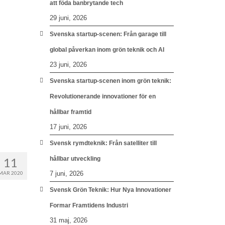
att föda banbrytande tech
29 juni, 2026
Svenska startup-scenen: Från garage till
global påverkan inom grön teknik och AI
23 juni, 2026
Svenska startup-scenen inom grön teknik:
Revolutionerande innovationer för en
hållbar framtid
17 juni, 2026
Svensk rymdteknik: Från satelliter till
11
hållbar utveckling
MAR 2020
7 juni, 2026
Svensk Grön Teknik: Hur Nya Innovationer
Formar Framtidens Industri
31 maj, 2026